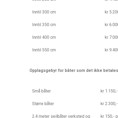
Inntil 300 cm
kr 5.20
Inntil 350 cm
kr 6.00
Inntil 400 cm
kr 7.00
Inntil 550 cm
kr 9.40
Opplagsgebyr for båter som det ikke betales
Små båter
kr 1.150,-
Større båter
kr 2.300,-
2.4 meter seilbåter verksted og
kr 150,- p