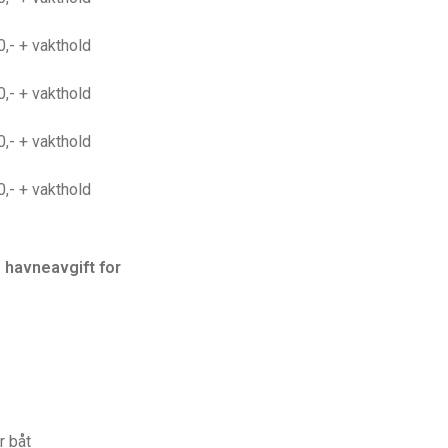
0,- + vakthold
0,- + vakthold
0,- + vakthold
0,- + vakthold
 havneavgift for
r båt