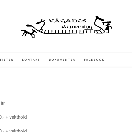
ITETER
KONTAKT
DOKUMENTER
FACEBOOK
 år
0,- + vakthold
0,- + vakthold