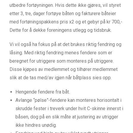
utbedre fortøyningen. Hvis dette ikke gjøres, vil styret
etter 3, tre, dager fortøye båten og fakturere båteier
med fortøningspakkens pris x2 og et gebyr på kr 700,-
Dette for å dekke foreningens utlegg og tidsbruk.
Vi vil også ha fokus på at det brukes riktig fendring og
låsing. Med riktig fendring menes fendere som er
beregnet for utriggere som monteres på utriggere.
Disse kjøpes av medlemmet og tilhører medlemmet
slik at de tas med/av igjen når båtplass sies opp.
Hengende fendere fra båt.
Avlange “pølse”-fendere kan monteres horisontalt i
skrudde fester i treverk under hvit C-skinne innerst i
båsen, dog på en slik måte at justering av utrigger
ikke hindres unødig.