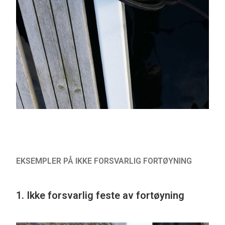
EKSEMPLER PÅ IKKE FORSVARLIG FORTØYNING
1. Ikke forsvarlig feste av fortøyning