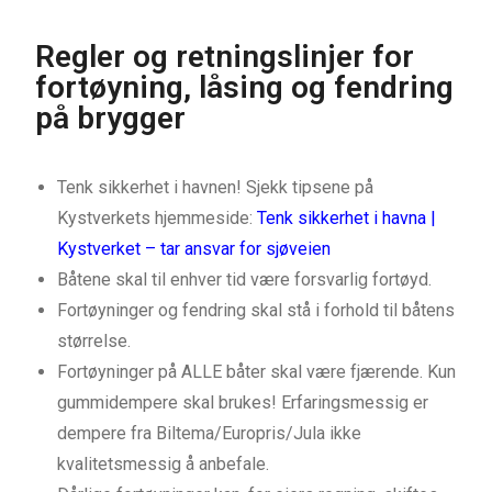
Regler og retningslinjer for
fortøyning, låsing og fendring
på brygger
Tenk sikkerhet i havnen! Sjekk tipsene på
Kystverkets hjemmeside:
Tenk sikkerhet i havna |
Kystverket – tar ansvar for sjøveien
Båtene skal til enhver tid være forsvarlig fortøyd.
Fortøyninger og fendring skal stå i forhold til båtens
størrelse.
Fortøyninger på ALLE båter skal være fjærende. Kun
gummidempere skal brukes! Erfaringsmessig er
dempere fra Biltema/Europris/Jula ikke
kvalitetsmessig å anbefale.