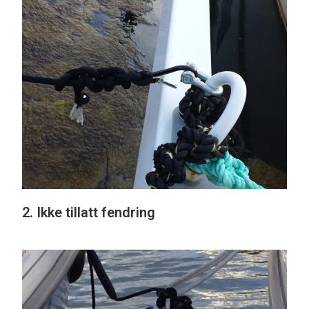
2. Ikke tillatt fendring