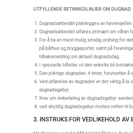
UTFYLLENDE RETNINGSLINJER OM DUGNAD
Dugnadsarbeidet planlegges av havnesjefen
Dugnadsarbeidet utføres primært om våren fø
For å ha en mest mulig smidig ordning for de
på båthus og bryggeporter, samt på forenin
tilbakemelding om aktuell dugnadsdag.
I spesielle tilfeller vil den enkelte bli kon
Den pliktige dugnaden, 4 timer, forutsetter å v
Ved utførelse av dugnaden er det viktig å la 
dugnadsgebyr.
Krav om innbetaling av dugnadsgebyr sendes 
ved skyldig dugnadsgebyr mistes retten til 
3. INSTRUKS FOR VEDLIKEHOLD AV